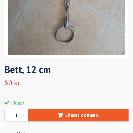
Bett, 12 cm
60 kr
I lager
LÄGG I KORGEN