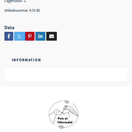
Lagersaldo:
1
Artikelnummer:
K73-85
Dela
INFORMATION