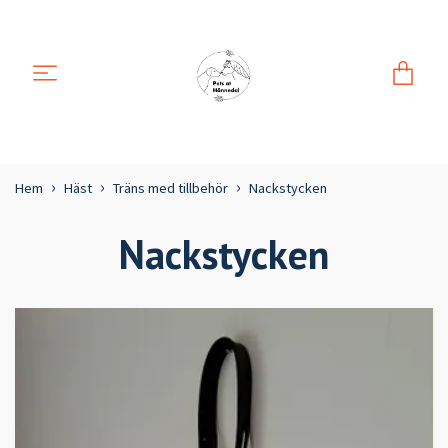
Hem
Häst
Träns med tillbehör
Nackstycken
Nackstycken