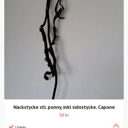
Nackstycke stl. ponny, inkl sidostycke. Capone
50 kr
I lager