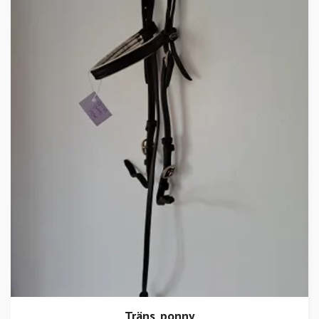
Träns, ponny