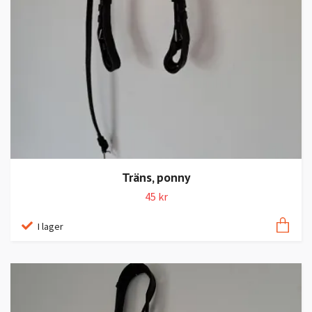
Träns, ponny
45 kr
I lager