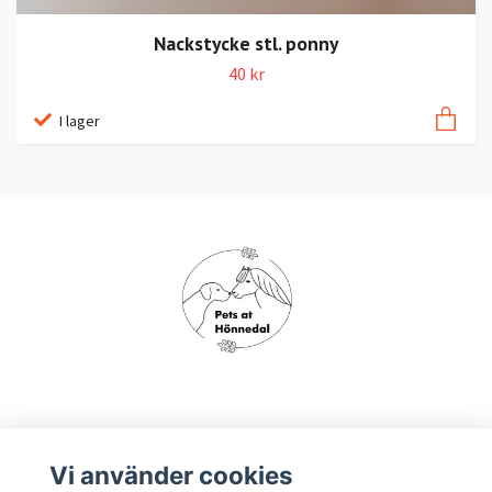
Nackstycke stl. ponny
40 kr
I lager
Om oss
Vi använder cookies