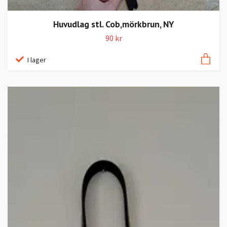
Huvudlag stl. Cob,mörkbrun, NY
90 kr
I lager