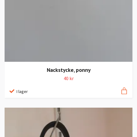
Nackstycke, ponny
40 kr
I lager