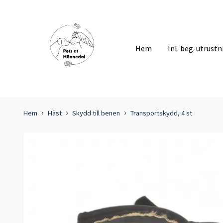
Hem
Inl. beg. utrust
Hem
Häst
Skydd till benen
Transportskydd, 4 st