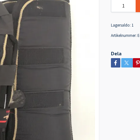
Lagersaldo:
1
Artikelnummer:
E
Dela