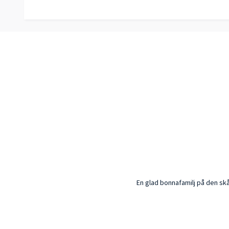
En glad bonnafamilj på den sk