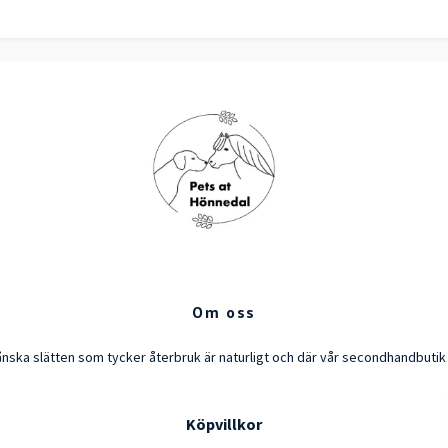
Om oss
ånska slätten som tycker återbruk är naturligt och där vår secondhandbuti
Köpvillkor