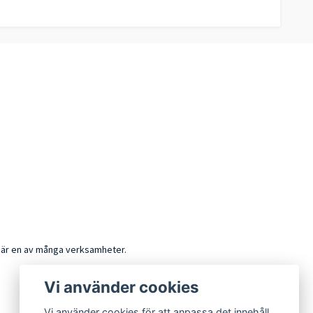
k är en av många verksamheter.
Vi använder cookies
Vi använder cookies för att anpassa det innehåll