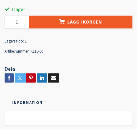
I lager
LÄGG I KORGEN
Lagersaldo:
1
Artikelnummer:
K115-60
Dela
INFORMATION