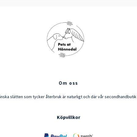
Om oss
ånska slätten som tycker återbruk är naturligt och där vår secondhandbuti
Köpvillkor