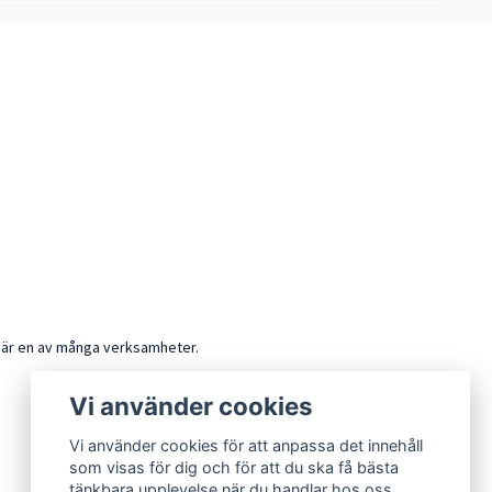
k är en av många verksamheter.
Vi använder cookies
Vi använder cookies för att anpassa det innehåll
som visas för dig och för att du ska få bästa
tänkbara upplevelse när du handlar hos oss.