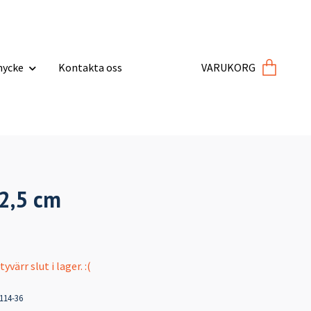
ycke
Kontakta oss
VARUKORG
12,5 cm
värr slut i lager. :(
114-36