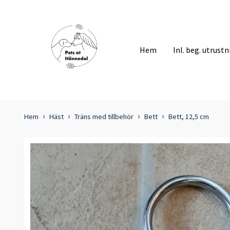
Hem
Inl. beg. utrust
Hem
Häst
Träns med tillbehör
Bett
Bett, 12,5 cm