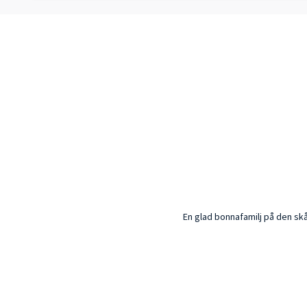
En glad bonnafamilj på den sk