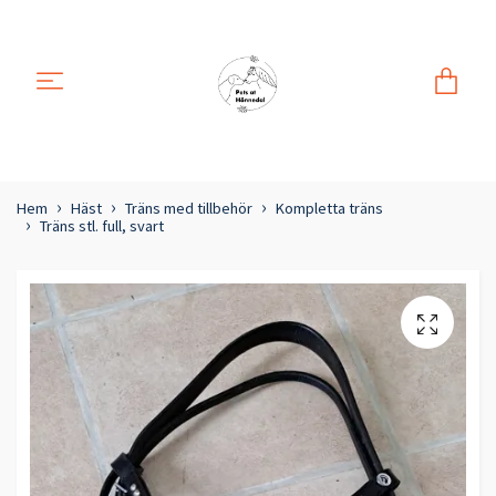
Hem
Häst
Träns med tillbehör
Kompletta träns
Träns stl. full, svart