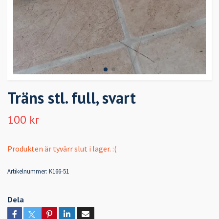
Träns stl. full, svart
100 kr
Produkten är tyvärr slut i lager. :(
Artikelnummer:
K166-51
Dela