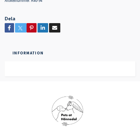
Artikelnummer:
K40-94
Dela
INFORMATION