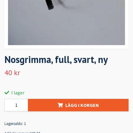
Nosgrimma, full, svart, ny
40 kr
I lager
LÄGG I KORGEN
Lagersaldo:
1