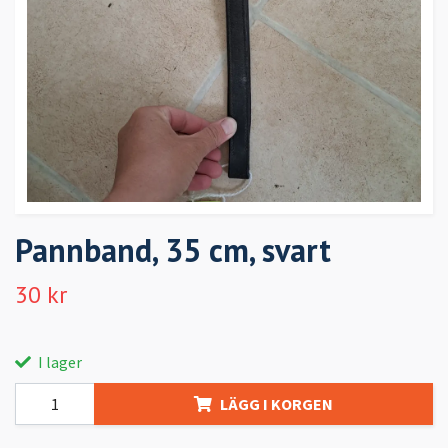
Pannband, 35 cm, svart
30 kr
I lager
LÄGG I KORGEN