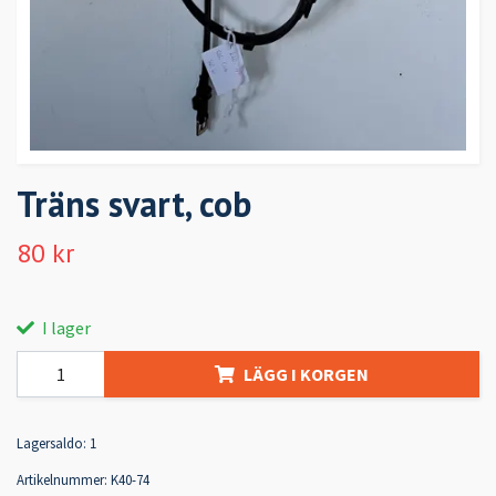
Träns svart, cob
80 kr
I lager
LÄGG I KORGEN
Lagersaldo:
1
Artikelnummer:
K40-74