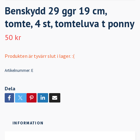
Benskydd 29 ggr 19 cm,
tomte, 4 st, tomteluva t ponny
50 kr
Produkten är tyvärr slut i lager. :(
Artikelnummer:
E
Dela
INFORMATION