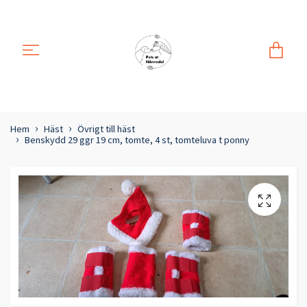
Hem
Häst
Övrigt till häst
Benskydd 29 ggr 19 cm, tomte, 4 st, tomteluva t ponny