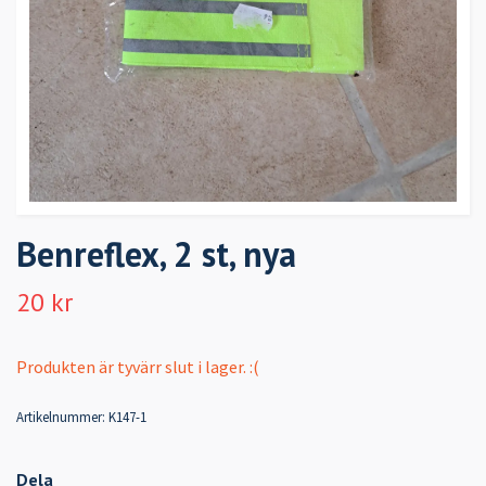
Benreflex, 2 st, nya
20 kr
Produkten är tyvärr slut i lager. :(
Artikelnummer:
K147-1
Dela