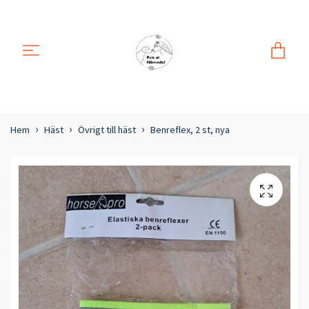
Hem
Häst
Övrigt till häst
Benreflex, 2 st, nya