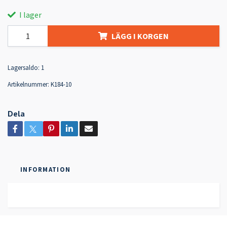
I lager
LÄGG I KORGEN
Lagersaldo:
1
Artikelnummer:
K184-10
Dela
INFORMATION