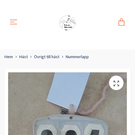
Hem
Häst
Övrigt till häst
Nummerlapp