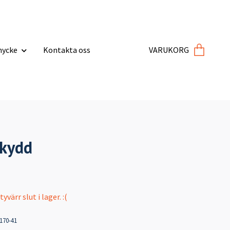
ycke
Kontakta oss
VARUKORG
skydd
värr slut i lager. :(
170-41