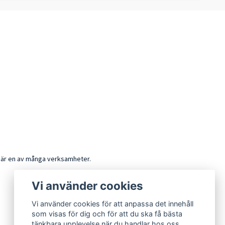
k är en av många verksamheter.
Vi använder cookies
Vi använder cookies för att anpassa det innehåll
som visas för dig och för att du ska få bästa
tänkbara upplevelse när du handlar hos oss.