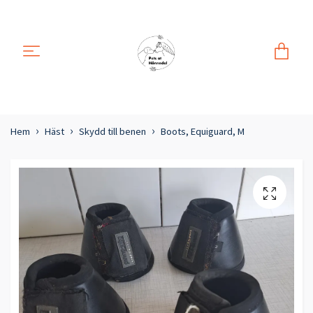
Hem
Häst
Skydd till benen
Boots, Equiguard, M