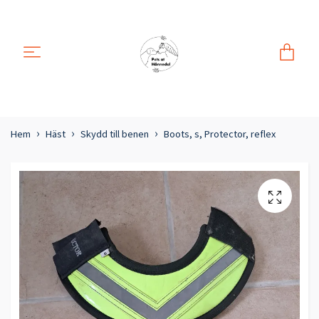
Hem
Häst
Skydd till benen
Boots, s, Protector, reflex