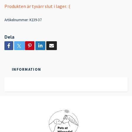
Produkten är tyvärr slut i lager. :(
Artikelnummer:
K139-37
Dela
INFORMATION