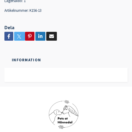
Lagersaldo:
1
Artikelnummer:
K156-13
Dela
INFORMATION