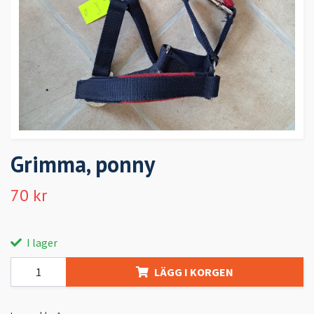
Grimma, ponny
70 kr
I lager
LÄGG I KORGEN