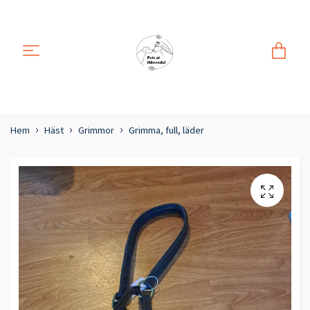
Hem
Häst
Grimmor
Grimma, full, läder