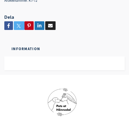
Artikelnummer:
K7-72
Dela
INFORMATION