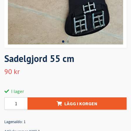
Sadelgjord 55 cm
90 kr
I lager
LÄGG I KORGEN
Lagersaldo:
1