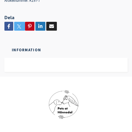
Artikelnummer:
K197-7
Dela
INFORMATION