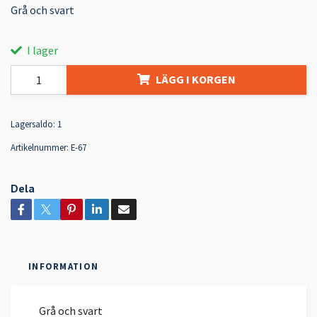
Grå och svart
I lager
LÄGG I KORGEN
Lagersaldo:
1
Artikelnummer:
E-67
Dela
INFORMATION
Grå och svart