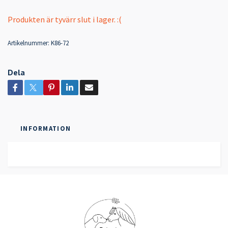
Produkten är tyvärr slut i lager. :(
Artikelnummer:
K86-72
Dela
INFORMATION