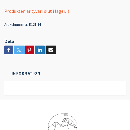
Produkten är tyvärr slut i lager. :(
Artikelnummer:
K121-14
Dela
INFORMATION