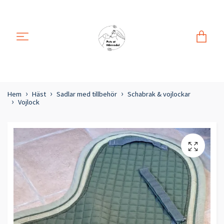
Hem
Häst
Sadlar med tillbehör
Schabrak & vojlockar
Vojlock