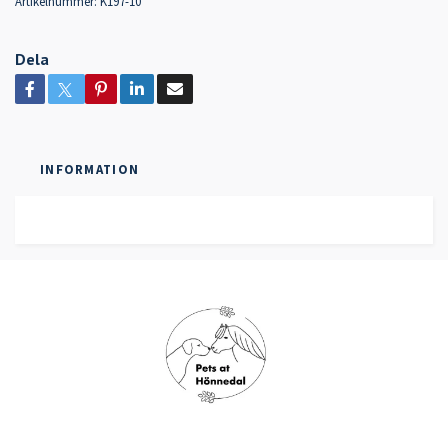
Artikelnummer:
K197-10
Dela
INFORMATION