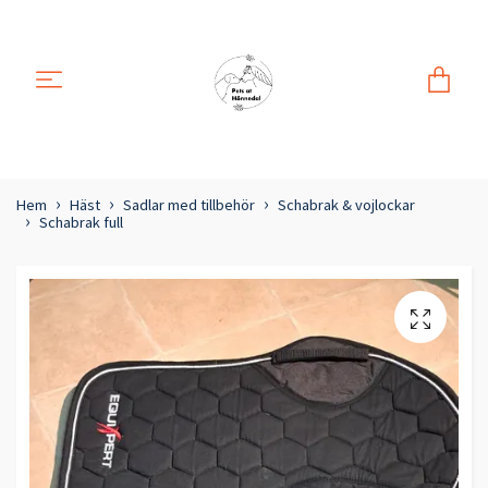
Hem
Häst
Sadlar med tillbehör
Schabrak & vojlockar
Schabrak full