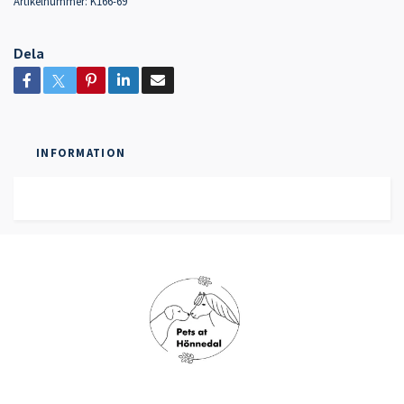
Artikelnummer:
K166-69
Dela
INFORMATION