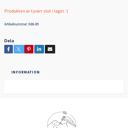
Produkten är tyvärr slut i lager. :(
Artikelnummer:
K86-89
Dela
INFORMATION