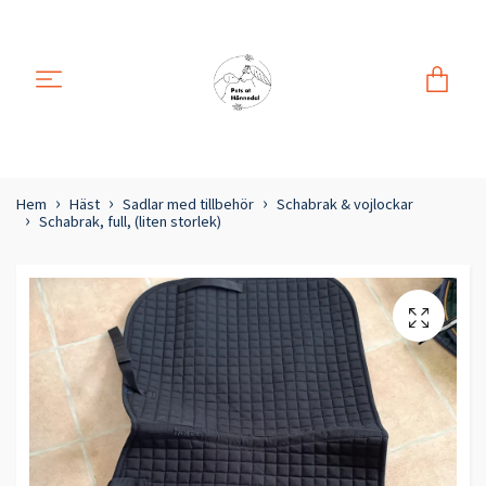
Hem
Häst
Sadlar med tillbehör
Schabrak & vojlockar
Schabrak, full, (liten storlek)