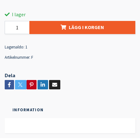
I lager
LÄGG I KORGEN
Lagersaldo:
1
Artikelnummer:
F
Dela
INFORMATION