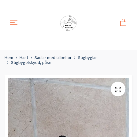
Hem
Häst
Sadlar med tillbehör
Stigbyglar
Stigbygelskydd, påse