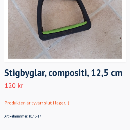
Stigbyglar, compositi, 12,5 cm
120 kr
Produkten är tyvärr slut i lager. :(
Artikelnummer:
K140-17