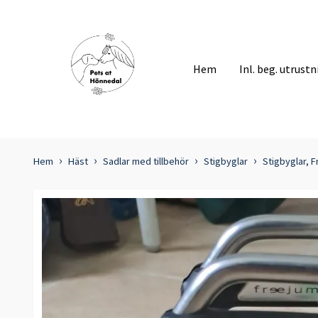
Hem
Inl. beg. utrust
Hem
Häst
Sadlar med tillbehör
Stigbyglar
Stigbyglar, 