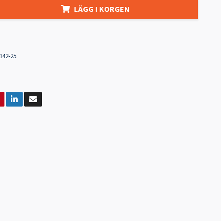
LÄGG I KORGEN
142-25