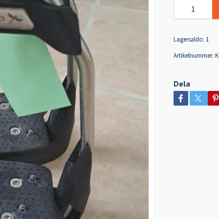
Lagersaldo:
1
Artikelnummer:
K
Dela