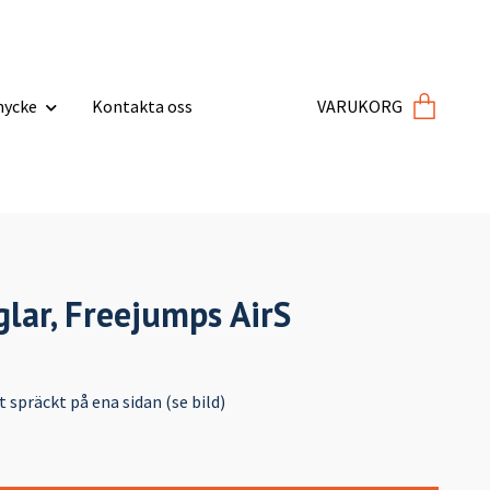
ycke
Kontakta oss
VARUKORG
glar, Freejumps AirS
 spräckt på ena sidan (se bild)