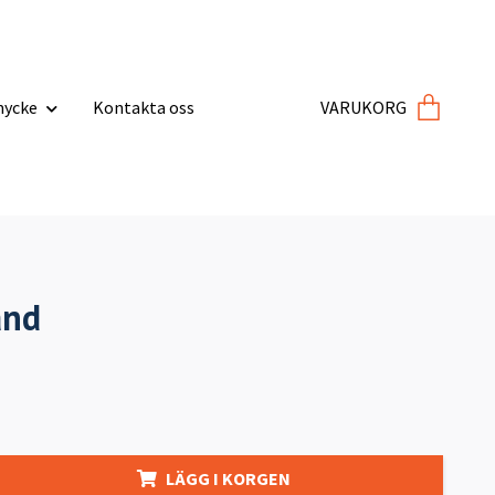
ycke
Kontakta oss
VARUKORG
and
LÄGG I KORGEN