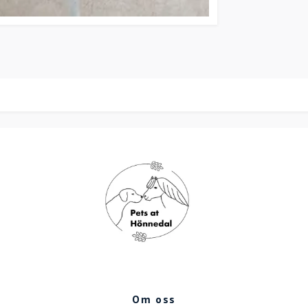
Om oss