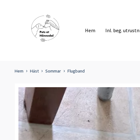
Hem
Inl. beg. utrust
Hem
Häst
Sommar
Flugband