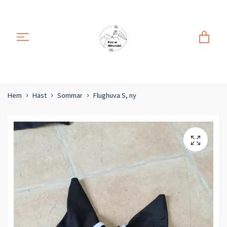
Hem
Häst
Sommar
Flughuva S, ny