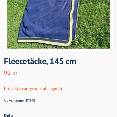
Fleecetäcke, 145 cm
90 kr
Produkten är tyvärr slut i lager. :(
Artikelnummer:
K73-88
Dela