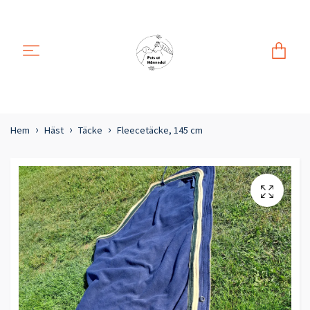
Hem
Häst
Täcke
Fleecetäcke, 145 cm