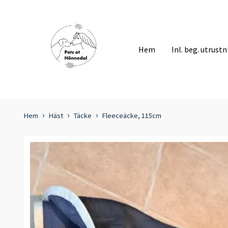
Hem
Inl. beg. utrust
Hem
Häst
Täcke
Fleeceäcke, 115cm