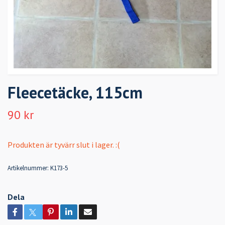
Fleecetäcke, 115cm
90 kr
Produkten är tyvärr slut i lager. :(
Artikelnummer:
K173-5
Dela