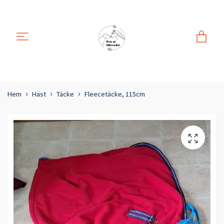
Hem
Häst
Täcke
Fleecetäcke, 115cm