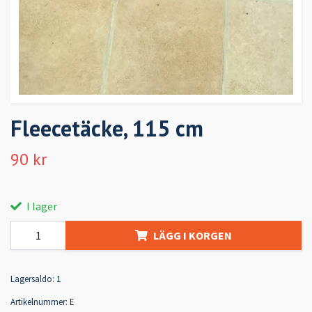
Fleecetäcke, 115 cm
90 kr
I lager
LÄGG I KORGEN
Lagersaldo:
1
Artikelnummer:
E