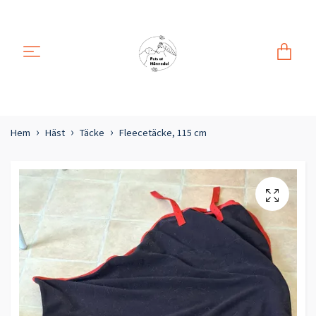
Hem
Häst
Täcke
Fleecetäcke, 115 cm