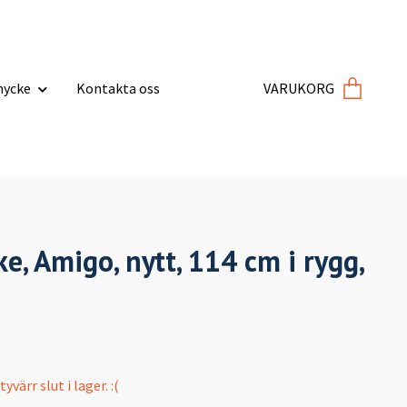
ycke
Kontakta oss
VARUKORG
e, Amigo, nytt, 114 cm i rygg,
värr slut i lager. :(