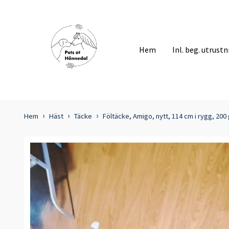
Hem
Inl. beg. utrust
Hem
Häst
Täcke
Föltäcke, Amigo, nytt, 114 cm i rygg, 200 