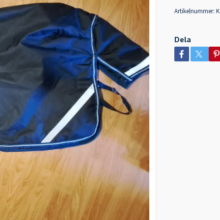
Artikelnummer:
K
Dela