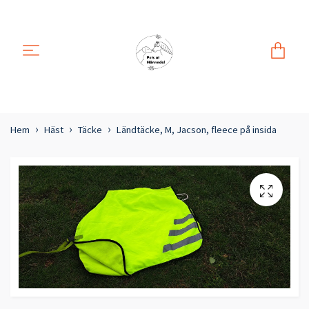
Hem
Häst
Täcke
Ländtäcke, M, Jacson, fleece på insida