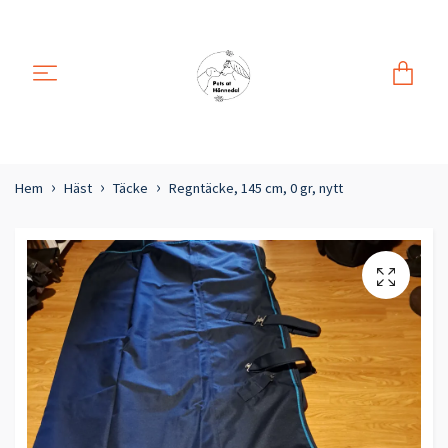
Hem
Häst
Täcke
Regntäcke, 145 cm, 0 gr, nytt