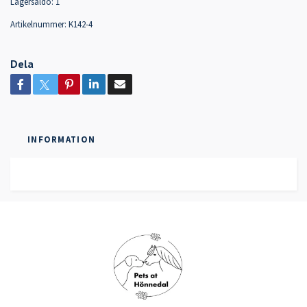
Lagersaldo:
1
Artikelnummer:
K142-4
Dela
INFORMATION