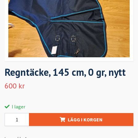
Regntäcke, 145 cm, 0 gr, nytt
600 kr
I lager
LÄGG I KORGEN