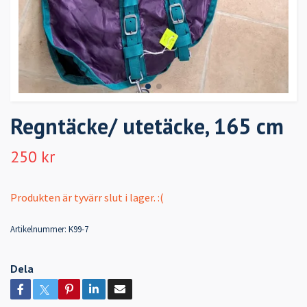
Regntäcke/ utetäcke, 165 cm
250 kr
Produkten är tyvärr slut i lager. :(
Artikelnummer:
K99-7
Dela