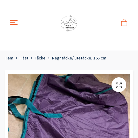
Hem
Häst
Täcke
Regntäcke/ utetäcke, 165 cm