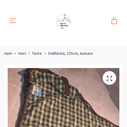
Hem
Häst
Täcke
Stalltäcke, 135cm, tunnare