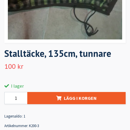
Stalltäcke, 135cm, tunnare
100 kr
I lager
LÄGG I KORGEN
Lagersaldo:
1
Artikelnummer:
K200-3