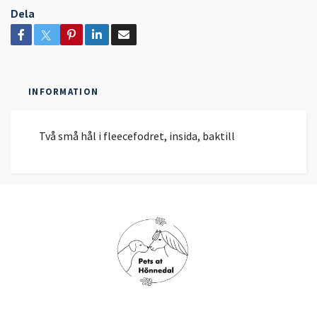
Dela
INFORMATION
Två små hål i fleecefodret, insida, baktill