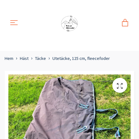
Hem
Häst
Täcke
Utetäcke, 125 cm, fleecefoder