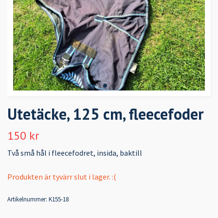
Utetäcke, 125 cm, fleecefoder
150 kr
Två små hål i fleecefodret, insida, baktill
Produkten är tyvärr slut i lager. :(
Artikelnummer:
K155-18