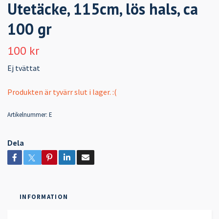
Utetäcke, 115cm, lös hals, ca
100 gr
100 kr
Ej tvättat
Produkten är tyvärr slut i lager. :(
Artikelnummer:
E
Dela
INFORMATION