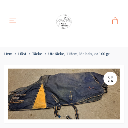
Hem
Häst
Täcke
Utetäcke, 115cm, lös hals, ca 100 gr