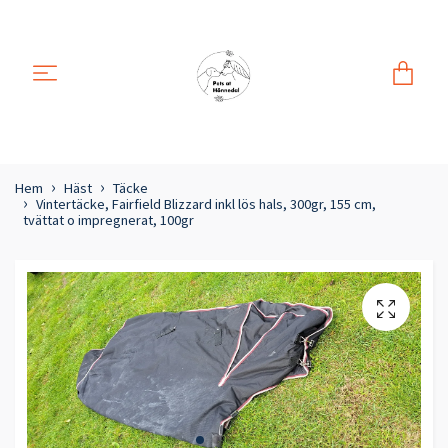
Hem
Häst
Täcke
Vintertäcke, Fairfield Blizzard inkl lös hals, 300gr, 155 cm,
tvättat o impregnerat, 100gr