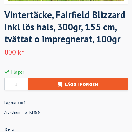
Vintertäcke, Fairfield Blizzard
inkl lös hals, 300gr, 155 cm,
tvättat o impregnerat, 100gr
800 kr
I lager
LÄGG I KORGEN
Lagersaldo:
1
Artikelnummer:
K195-5
Dela