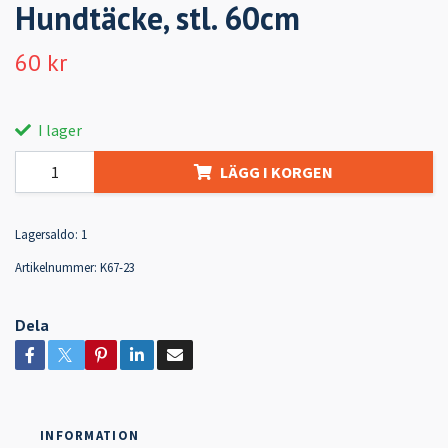
Hundtäcke, stl. 60cm
60 kr
I lager
LÄGG I KORGEN
Lagersaldo:
1
Artikelnummer:
K67-23
Dela
INFORMATION