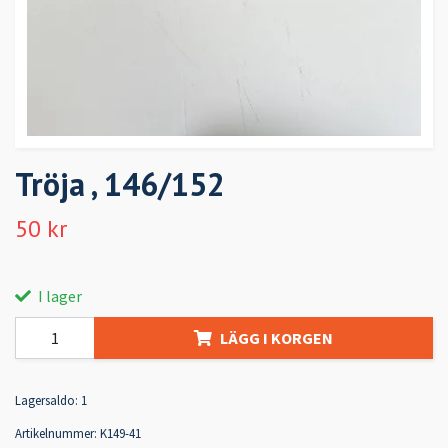
Tröja , 146/152
50 kr
I lager
LÄGG I KORGEN
Lagersaldo:
1
Artikelnummer:
K149-41