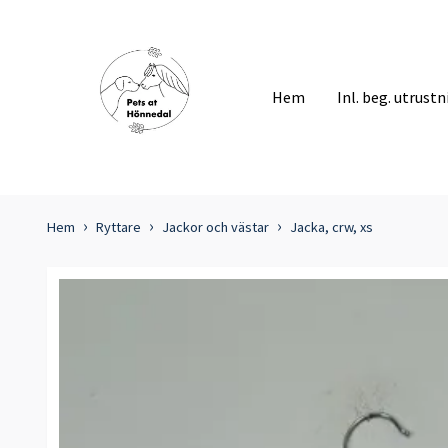
Hem
Inl. beg. utrust
Hem
Ryttare
Jackor och västar
Jacka, crw, xs