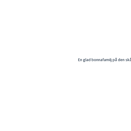
En glad bonnafamilj på den sk