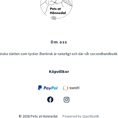
Om oss
ånska slätten som tycker återbruk är naturligt och där vår secondhandbuti
Köpvillkor
© 2026 Pets at Hönnedal
Powered by Quickbutik