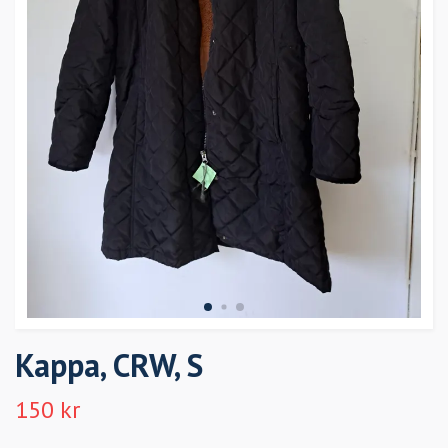
Kappa, CRW, S
150 kr