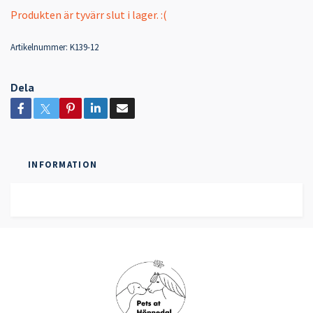
Produkten är tyvärr slut i lager. :(
Artikelnummer:
K139-12
Dela
INFORMATION