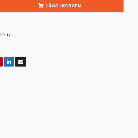
LÄGG I KORGEN
135-17