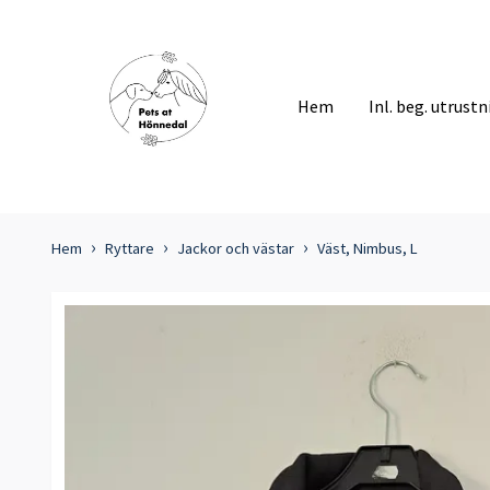
Hem
Inl. beg. utrust
Hem
Ryttare
Jackor och västar
Väst, Nimbus, L